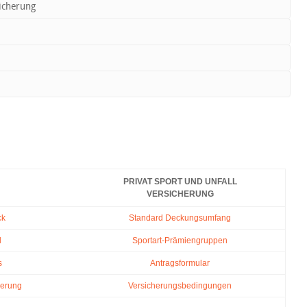
sicherung
PRIVAT SPORT UND UNFALL
VERSICHERUNG
ck
Standard Deckungsumfang
l
Sportart-Prämiengruppen
s
Antragsformular
herung
Versicherungsbedingungen