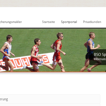
Startseite
Sportportal
Privatkunden
BSO Sp
Informat
herung