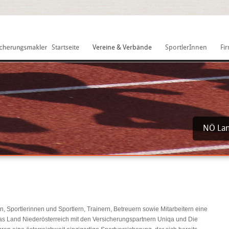
Startseite
Vereine & Verbände
SportlerInnen
Fi
NÖ Lan
, Sportlerinnen und Sportlern, Trainern, Betreuern sowie Mitarbeitern eine
as Land Niederösterreich mit den Versicherungspartnern Uniqa und Die