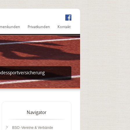
rmenkunden
Privatkunden
Kontakt
dessportversicherung
Navigator
BSO -Vereine & Verbände