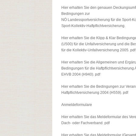
Hier erhalten Sie den genauen Deckungsum
Bedingungen zur
NÖ Landessportversicherung für die Sport-Kol
Sport-Kollektiv-Haftpflichtversicherung.
Hier erhalten Sie die Klipp & Klar Bedingun
(U500) für die Unfallversicherung und die 
für die Kollektiv-Unfallversicherung 2005. pdf
Hier erhalten Sie die Allgemeinen und Ergä
Bedingungen für die Haftpflichtversicherun
EHVB 2004 (H940). pdf
Hier erhalten Sie die Bedingungen zur Verans
Haftpflichtversicherung 2004 (H559). pdf
Anmeldeformulare
Hier erhalten Sie das Meldeformular des Ver
Dach- oder Fachverband. pdf
Hier erhalten Sie das Meldeformular (Gesamt